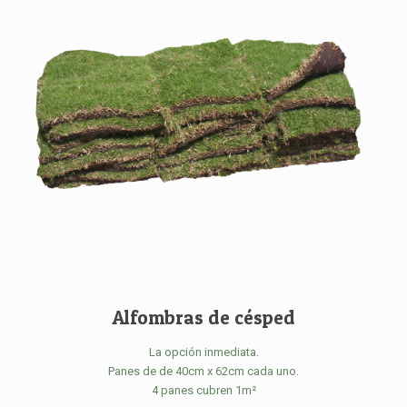
Alfombras de césped
La opción inmediata.
Panes de de 40cm x 62cm cada uno.
4 panes cubren 1m²