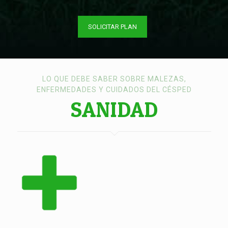
SOLICITAR PLAN
LO QUE DEBE SABER SOBRE MALEZAS,
ENFERMEDADES Y CUIDADOS DEL CÉSPED
SANIDAD