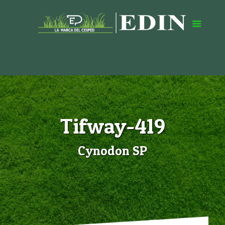
Tifway-419
Cynodon SP