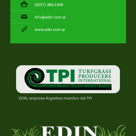
(0237) 485-2438
info@edin.com.ar
www.edin.com.ar
EDIN, empresa Argentina miembro del TPI