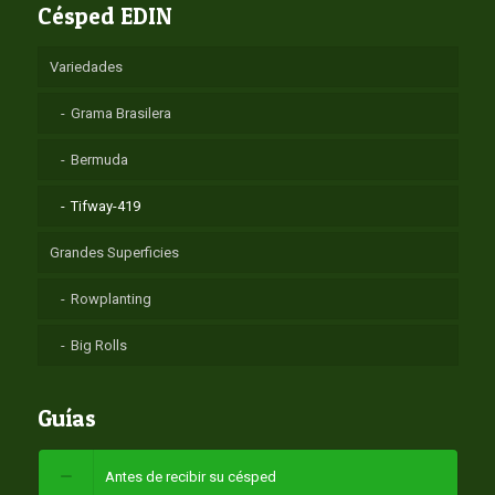
Césped EDIN
Variedades
Grama Brasilera
Bermuda
Tifway-419
Grandes Superficies
Rowplanting
Big Rolls
Guías
Antes de recibir su césped