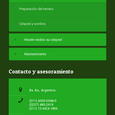
Preparación del terreno
Césped y sombra
Recién recibio su césped
Mantenimiento
Contacto y asesoramiento
Bs. As., Argentina
(011) 6009-0548/9
(0237) 485-2419
(011) 15 4424-1836