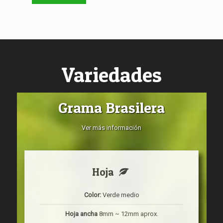
Variedades
Grama Brasilera
Ver más información
Hoja
Color:
Verde medio
Hoja ancha
8mm ~ 12mm aprox.