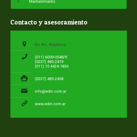
Mantenimiento
Contacto y asesoramiento
Bs. As., Argentina
(011) 6009-0548/9
(0237) 485-2419
(011) 15 4424-1836
(0237) 485-2438
info@edin.com.ar
www.edin.com.ar