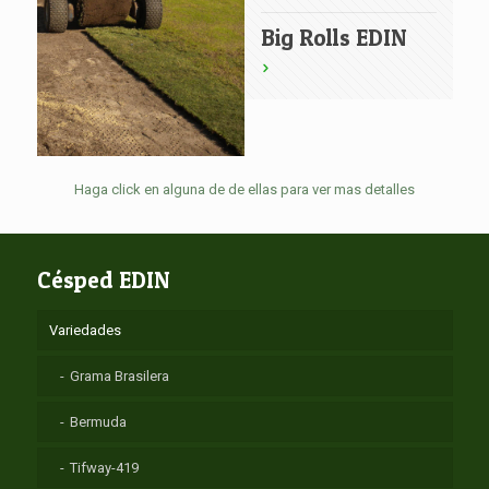
Big Rolls EDIN
Haga click en alguna de de ellas para ver mas detalles
Césped EDIN
Variedades
Grama Brasilera
Bermuda
Tifway-419