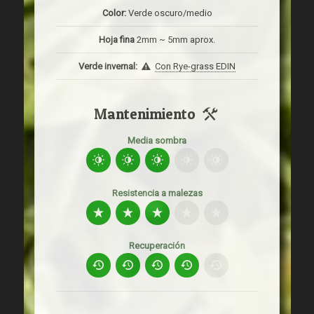
Color:
Verde oscuro/medio
Hoja fina
2mm ~ 5mm aprox.
Verde invernal:
Con Rye-grass EDIN
Mantenimiento
Media sombra
Resistencia a malezas
Recuperación