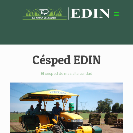
Césped EDIN
El césped de mas alta calidad