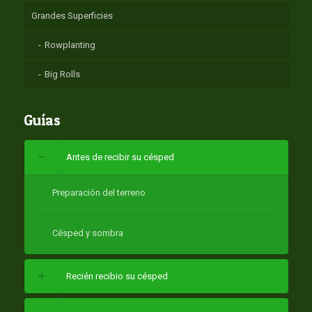
Grandes Superficies
Rowplanting
Big Rolls
Guías
Antes de recibir su césped
Preparación del terreno
Césped y sombra
Recién recibio su césped