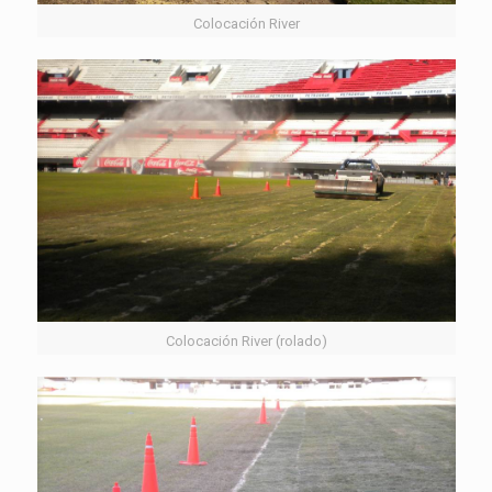
Colocación River
Colocación River (rolado)