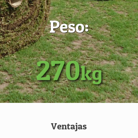
Peso:
270
kg
Ventajas