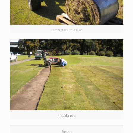
Listo para instalar
Instalando
Antes