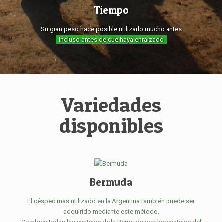
Tiempo
Su gran peso hace posible utilizarlo mucho antes
Incluso antes de que haya enraizado
Variedades
disponibles
Bermuda
El césped mas utilizado en la Argentina también puede ser
adquirido mediante este método.
Combien todas las ventajas de la Bermuda con las ventajas del