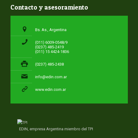
Contacto y asesoramiento
Bs. As., Argentina
(011) 6009-0548/9
(0237) 485-2419
(011) 15 4424-1836
(0237) 485-2438
info@edin.com.ar
www.edin.com.ar
EDIN, empresa Argentina miembro del TPI